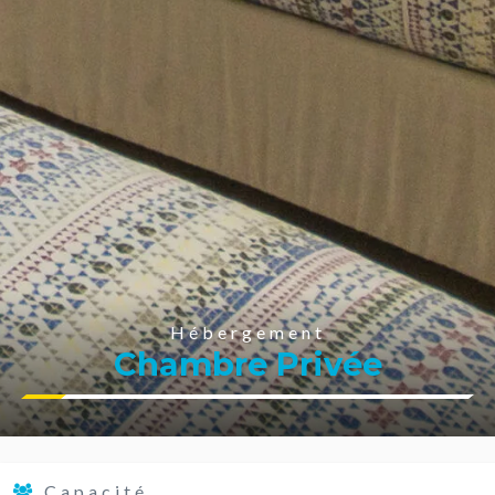
Hébergement
Chambre Privée
Capacité