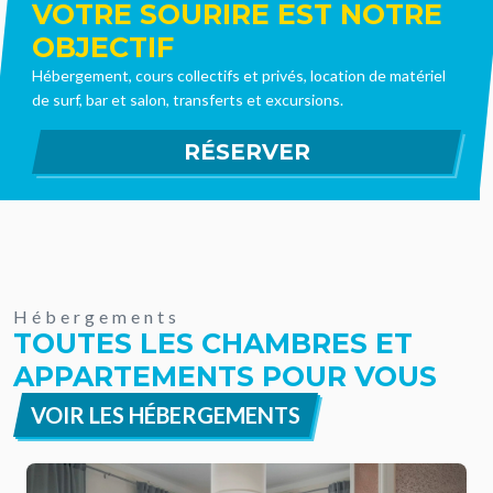
VOTRE SOURIRE EST NOTRE
OBJECTIF
Hébergement, cours collectifs et privés, location de matériel
de surf, bar et salon, transferts et excursions.
Hébergements
TOUTES LES CHAMBRES ET
APPARTEMENTS POUR VOUS
VOIR LES HÉBERGEMENTS