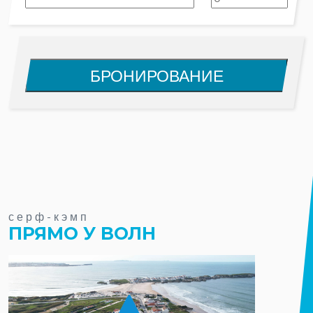
серф-кэмп
ПРЯМО У ВОЛН