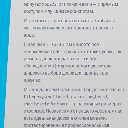
минутах ходьбы от пляжа и волн — с прямым
доступом к лучшим серф-спотам.
Мы открыты с рассвета до заката, чтобы вы
могли максимально использовать время в
воде.
В нашем Surf Center вы найдёте всё
необходимое для серфинга: от таких услуг, как
ремонт досок, продажа воска и б/у
оборудования (гидрокостюмы и доски), до
широкого выбора досок для аренды или
покупки.
Мы предлагаем большой выбор досок, включая
PU, epoxy и softboard, а также longboard,
shortboard и funboard — в различных размерах
и формах. Независимо от вашего уровня, у нас
есть идеальная доска, включая модели,
протестированные профессиональными