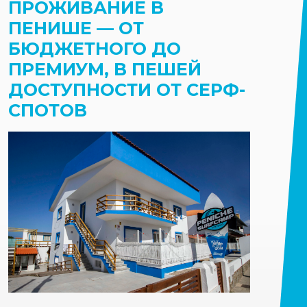
ПРОЖИВАНИЕ В
ПЕНИШЕ — ОТ
БЮДЖЕТНОГО ДО
ПРЕМИУМ, В ПЕШЕЙ
ДОСТУПНОСТИ ОТ СЕРФ-
СПОТОВ