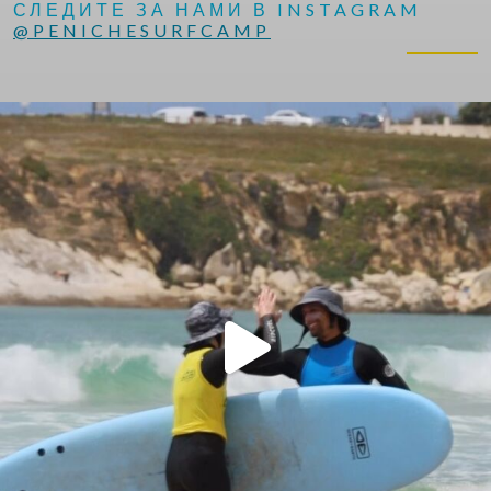
СЛЕДИТЕ ЗА НАМИ В INSTAGRAM
@PENICHESURFCAMP