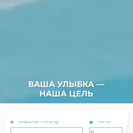
РАСПОЛОЖЕНИЕ НА
БЕРЕГУ ОКЕАНА
ПРИБЫТИЕ / ОТЪЕЗД
ГОСТИ