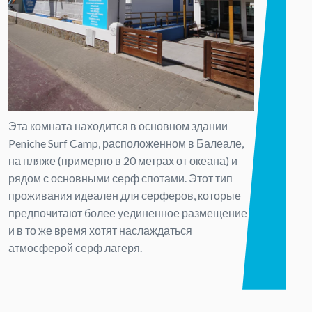
Эта комната находится в основном здании
Peniche Surf Camp, расположенном в Балеале,
на пляже (примерно в 20 метрах от океана) и
рядом с основными серф спотами. Этот тип
проживания идеален для серферов, которые
предпочитают более уединенное размещение
и в то же время хотят наслаждаться
атмосферой серф лагеря.