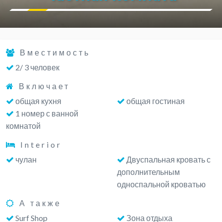
Вместимость
2/ 3 человек
Включает
общая кухня
общая гостиная
1 номер с ванной
комнатой
Interior
чулан
Двуспальная кровать с
дополнительным
односпальной кроватью
А также
Surf Shop
Зона отдыха