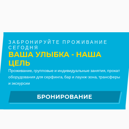
ЗАБРОНИРУЙТЕ ПРОЖИВАНИЕ
СЕГОДНЯ
ВАША УЛЫБКА - НАША
ЦЕЛЬ
Проживание, групповые и индивидуальные занятия, прокат
оборудования для серфинга, бар и лаунж-зона, трансферы
и экскурсии